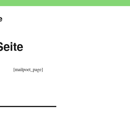
e
Seite
[mailpoet_page]